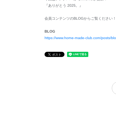
『ありがとう 2025。』
会員コンテンツのBLOGからご覧ください
BLOG
https://www.home-made-club.com/posts/bl