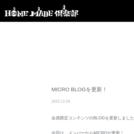
MICRO BLOGを更新！
2025
.
12
.
29
会員限定コンテンツのBLOGを更新しまし
今回は、メンバーからMICROが更新！