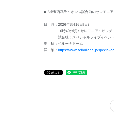
■『埼玉西武ライオンズ試合前のセレモニア
日 時：2026年8月16日(日)
16時40分頃：セレモニアルピッチ（
試合後：スペシャルライブイベント（
場 所：ベルーナドーム
詳 細：
https://www.seibulions.jp/special/a