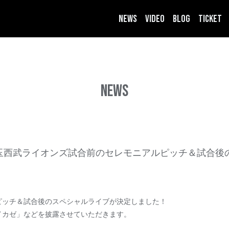
NEWS
VIDEO
BLOG
TICKET
NEWS
報／埼玉西武ライオンズ試合前のセレモニアルピッチ＆試合
ピッチ＆試合後のスペシャルライブが決定しました！
イカゼ」などを披露させていただきます。