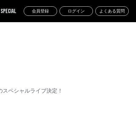
SPECIAL
会員登録
ログイン
よくある質問
後のスペシャルライブ決定！