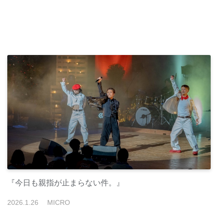
『今日も親指が止まらない件。』
2026
.
1
.
26
MICRO