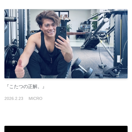
『こたつの正解。』
2026
.
2
.
23
MICRO